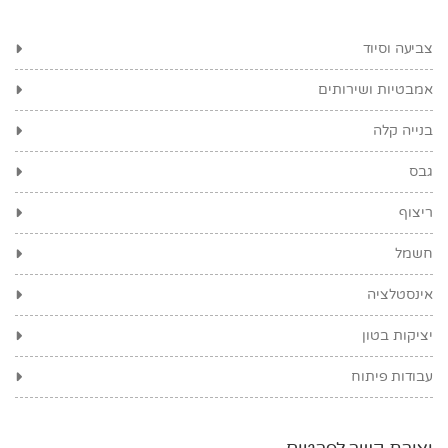
צביעה וסיוד
אמבטיות ושירותים
בנייה קלה
גבס
ריצוף
חשמל
אינסטלציה
יציקות בטון
עבודות פיתוח