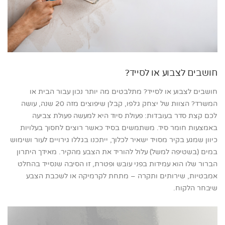
חושבים לצבוע או לסייד?
חושבים לצבוע או לסייד? מתלבטים מה יותר נכון עבור הבית או
המשרד? הצוות של יצחק גלפו, קבלן שיפוצים מזה 20 שנה, עושה
לכם קצת סדר בעובדות: פעולת סיוד היא למעשה פעולת צביעה
באמצעות חומר סיד. משתמשים בסיד כאשר רוצים לחסוך בעלויות
כיוון שמגע בקיר מסויד ישאיר לכלוך, ייתכנו בגללו גירויים לעור ושימוש
במים (בשטיפה למשל) עלול להוריד את הצבע מהקיר. מאידך היתרון
הברור שלו הוא עמידות בפני עובש ופטרת, זו הסיבה שנסייד בהחלט
אמבטיות, שירותים ותקרה – מתחת לקרמיקה או לשכבת הצבע
שיבחר הלקוח.