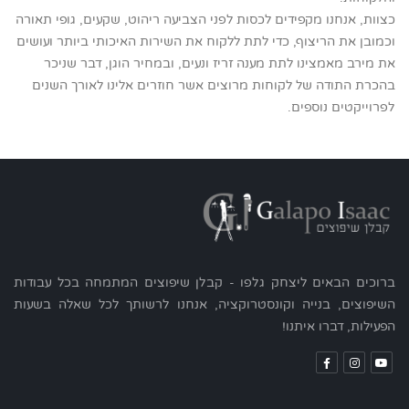
כצוות, אנחנו מקפידים לכסות לפני הצביעה ריהוט, שקעים, גופי תאורה
וכמובן את הריצוף, כדי לתת ללקוח את השירות האיכותי ביותר ועושים
את מירב מאמצינו לתת מענה זריז ונעים, ובמחיר הוגן, דבר שניכר
בהכרת התודה של לקוחות מרוצים אשר חוזרים אלינו לאורך השנים
לפרוייקטים נוספים.
ברוכים הבאים ליצחק גלפו - קבלן שיפוצים המתמחה בכל עבודות
השיפוצים, בנייה וקונסטרוקציה, אנחנו לרשותך לכל שאלה בשעות
הפעילות, דברו איתנו!