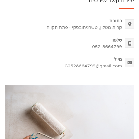
יצירת קשר לפרטים
כתובת
קרית מטלון, טשרניחובסקי - פתח תקווה
טלפון
052-8664799
מייל
G0528664799@gmail.com