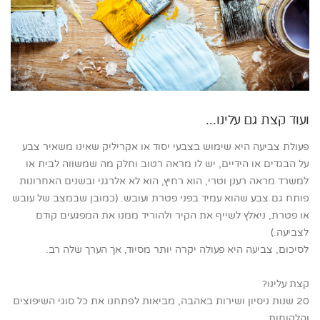
ועוד קצת גם עלינו...
פעולת צביעה היא שימוש בצבעי יסוד או אקריליק שאינו משאיר צבע
על הבגדים או הידיים, יש לו מראה רטוב וחלק מה שמשווה לבית או
למשרד מראה רענן וטרי, הוא רחיץ, הוא לא אלרגני ובשנים האחרונות
פותח גם צבע שהוא עמיד בפני פטרת ועובש. (כמובן שבמצב של עובש
או פטרת, ניאלץ לשייף את הקיר ולהוריד ממנו את המפגעים קודם
לצביעה.)
לסיכום, צביעה היא פעולה יקרה יותר מסיוד, אך הערך שלה רב.
קצת עלינו?
20 שנות ניסיון ושירות באהבה, מביאות לפתחנו את כל סוגי השיפוצים
והלקוחות.